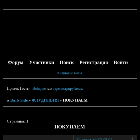
Форум
Участники
Поиск
Регистрация
Войти
Активные темы
Привет, Гость!
Войдите
или
зарегистрируйтесь
.
»
Dark Side
»
ФЛУДИЛЬНЯ
»
ПОКУПАЕМ
Страница:
1
ПОКУПАЕМ
1
Поделиться
2007-09-01