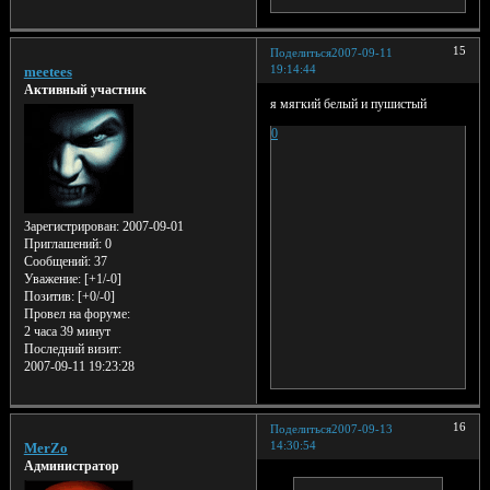
15
Поделиться
2007-09-11
19:14:44
meetees
Активный участник
я мягкий белый и пушистый
0
Зарегистрирован
: 2007-09-01
Приглашений:
0
Сообщений:
37
Уважение:
[+1/-0]
Позитив:
[+0/-0]
Провел на форуме:
2 часа 39 минут
Последний визит:
2007-09-11 19:23:28
16
Поделиться
2007-09-13
14:30:54
MerZo
Администратор