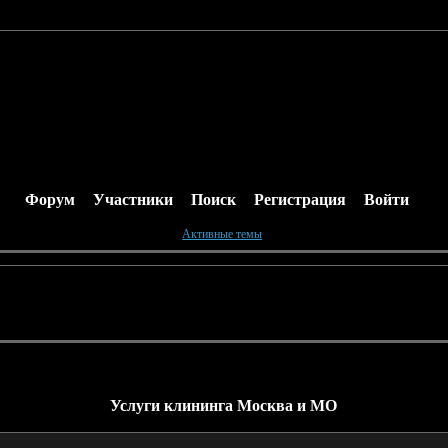
Форум
Участники
Поиск
Регистрация
Войти
Активные темы
Услуги клининга Москва и МО